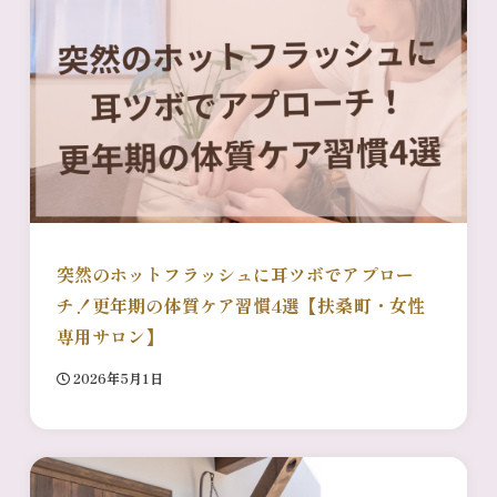
突然のホットフラッシュに耳ツボでアプロー
チ！更年期の体質ケア習慣4選【扶桑町・女性
専用サロン】
2026年5月1日