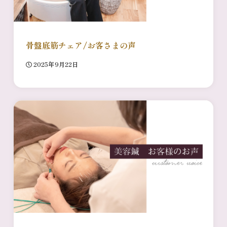
骨盤底筋チェア/お客さまの声
2025年9月22日