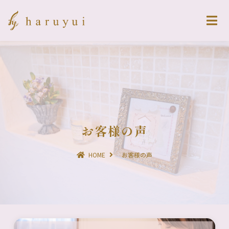
お客様の声
HOME
お客様の声