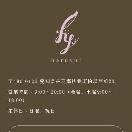
〒480-0103 愛知県丹羽郡扶桑町柏森西前23
営業時間：9:00〜20:00（金曜、土曜9:00〜
18:00）
定休日：日曜、祝日