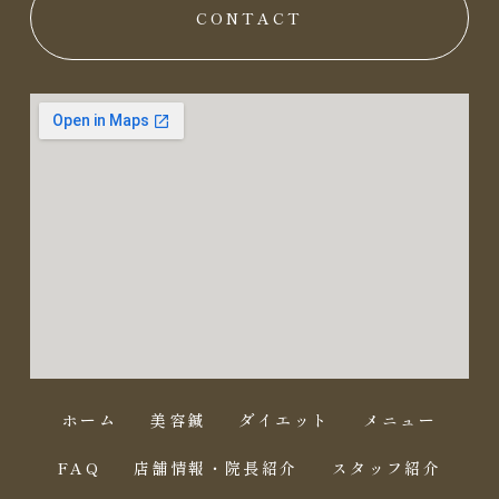
CONTACT
ホーム
美容鍼
ダイエット
メニュー
FAQ
店舗情報・院長紹介
スタッフ紹介