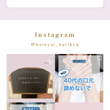
Instagram
@haruyui_harikyu