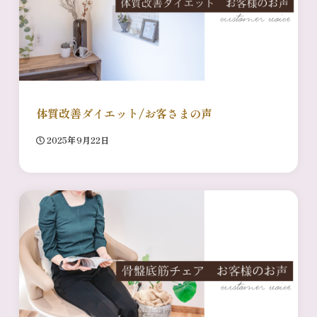
体質改善ダイエット/お客さまの声
2025年9月22日