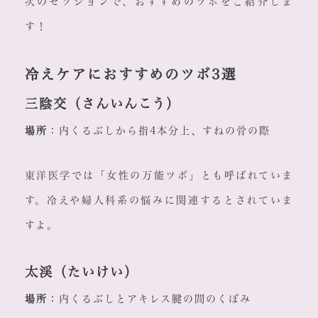
次のセクションで、おすすめのツボをご紹介しま
す！
冷えケアにおすすめのツボ3選
三陰交（さんいんこう）
場所
：内くるぶしから指4本分上、すねの骨の際
東洋医学では「女性の万能ツボ」とも呼ばれていま
す。冷えや婦人科系の悩みに関連するとされていま
すよ。
太渓（たいけい）
場所
：内くるぶしとアキレス腱の間のくぼみ