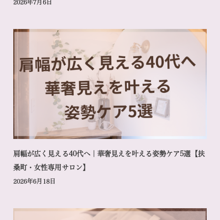
2026年7月6日
肩幅が広く見える40代へ｜華奢見えを叶える姿勢ケア5選【扶
桑町・女性専用サロン】
2026年6月18日