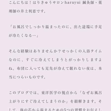
こんにちは！はりきゅうサロンharuyui 鍼灸師・薬
剤師の井土利恵です。
「お風呂でしっかり温まったのに、出た途端に手足
が冷たくなる…」
そんな経験はありませんか？せっかくの入浴タイム
なのに、すぐに冷えてしまうとがっかりしますよ
ね。布団に入っても足先が冷えて眠れない夜は、本
当につらいものです。
このブログでは、東洋医学の視点から「なぜお風呂
上がりにすぐ冷えてしまうのか」を紐解きます。そ
して、体の芯から温まるための5つの習慣をお伝えし