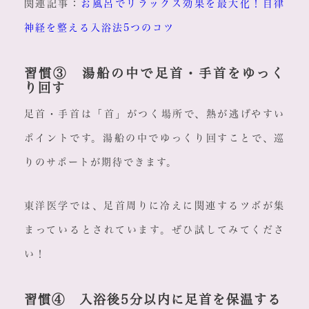
関連記事：
お風呂でリラックス効果を最大化！自律
神経を整える入浴法5つのコツ
習慣③ 湯船の中で足首・手首をゆっく
り回す
足首・手首は「首」がつく場所で、熱が逃げやすい
ポイントです。湯船の中でゆっくり回すことで、巡
りのサポートが期待できます。
東洋医学では、足首周りに冷えに関連するツボが集
まっているとされています。ぜひ試してみてくださ
い！
習慣④ 入浴後5分以内に足首を保温する