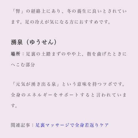
「腎」の経絡上にあり、冬の養生に良いとされてい
ます。足の冷えが気になる方におすすめです。
湧泉（ゆうせん）
場所
：足裏の土踏まずのやや上、指を曲げたときに
へこむ部分
「元気が湧き出る泉」という意味を持つツボです。
全身のエネルギーをサポートすると言われていま
す。
関連記事：
足裏マッサージで全身若返りケア