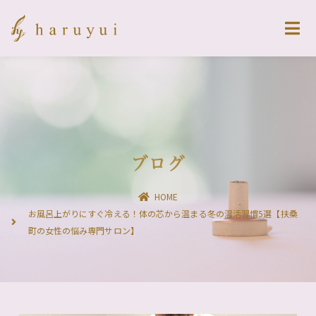
ブログ
HOME
お風呂上がりにすぐ冷える！体の芯から温まる冬の温活習慣5選【扶桑
町の女性の悩み専門サロン】