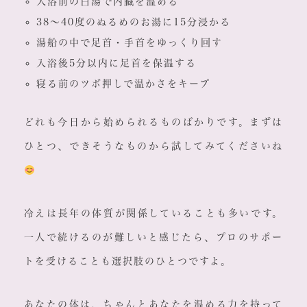
入浴前の白湯で内臓を温める
38〜40度のぬるめのお湯に15分浸かる
湯船の中で足首・手首をゆっくり回す
入浴後5分以内に足首を保温する
寝る前のツボ押しで温かさをキープ
どれも今日から始められるものばかりです。まずは
ひとつ、できそうなものから試してみてくださいね
冷えは長年の体質が関係していることも多いです。
一人で続けるのが難しいと感じたら、プロのサポー
トを受けることも選択肢のひとつですよ。
あなたの体は、ちゃんとあなたを温める力を持って