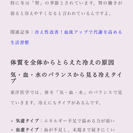
特に冬は「腎」の季節とされています。腎の働きが
弱ると冷えやすくなると言われているんですよ。
関連記事：
冷え性改善！血流アップで代謝を高める
生活習慣
体質を全体からとらえた冷えの原因
気・血・水のバランスから見る冷えタイ
プ
東洋医学では、体を「気・血・水」のバランスで見
ていきます。冷えにもタイプがあるんです。
気虚タイプ
：エネルギー不足で温める力が弱い
血虚タイプ
：血が不足し、末端まで届きにくい