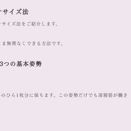
ササイズ法
ササイズ法をご紹介します。
まま無理なくできる方法です。
3つの基本姿勢
手のひら1枚分に保ちます。この姿勢だけでも深層筋が働き