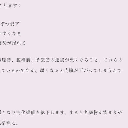
こります：
%ずつ低下
やすくなる
姿勢が崩れる
盤底筋、腹横筋、多裂筋の連携が悪くなること。これらの
えているのですが、弱くなると内臓が下がってしまうんで
悪くなり消化機能も低下します。すると老廃物が溜まりや
悪循環に。