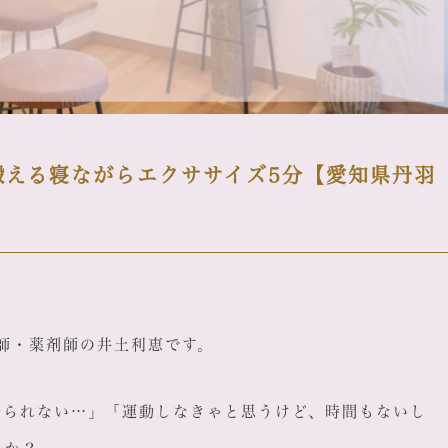
鍛える寝ながらエクササイズ5分【愛知県丹羽
鍼灸師・薬剤師の井土利恵です。
着られない…」「運動しなきゃと思うけど、時間もないし