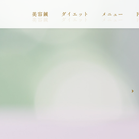
美容鍼
ダイエット
メニュー
美容鍼
ダイエット
メニュー