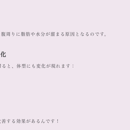
お腹周りに脂肪や水分が溜まる原因となるのです。
変化
滞ると、体型にも変化が現れます：
改善する効果があるんです！