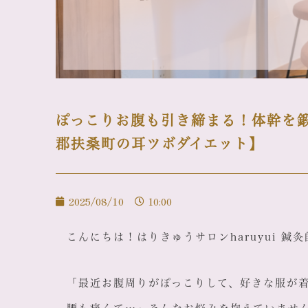
ぽっこりお腹も引き締まる！体幹を
郡扶桑町の耳ツボダイエット】
2025/08/10
10:00
こんにちは！はりきゅうサロンharuyui 
「最近お腹周りがぽっこりして、好きな服が