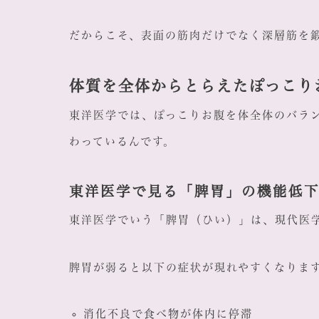
だからこそ、表面の筋肉だけでなく深層筋を
体質を全体からとらえたぽっこり
東洋医学では、ぽっこりお腹を体全体のバラ
わっているんです。
東洋医学で見る「脾胃」の機能低
東洋医学でいう「脾胃（ひい）」は、現代医
脾胃が弱ると以下の症状が現れやすくなりま
消化不良で食べ物が体内に停滞