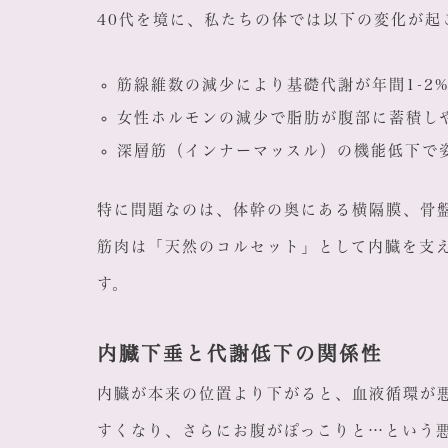
40代を境に、私たちの体では以下の変化が起
筋線維数の減少により基礎代謝が年間1-2
女性ホルモンの減少で脂肪が腹部に蓄積し
深層筋（インナーマッスル）の機能低下で
特に問題なのは、体幹の奥にある横隔膜、骨
筋肉は「天然のコルセット」として内臓を支
す。
内臓下垂と代謝低下の関係性
内臓が本来の位置より下がると、血液循環が
すくなり、さらにお腹がぽっこりと…という