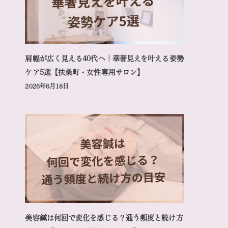
肩幅が広く見える40代へ｜華奢見えを叶える姿勢
ケア5選【扶桑町・女性専用サロン】
2026年6月18日
美容鍼は何回で変化を感じる？通う頻度と続け方