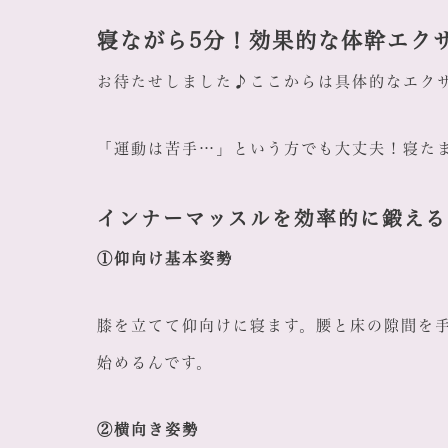
寝ながら5分！効果的な体幹エク
お待たせしました♪ここからは具体的なエク
「運動は苦手…」という方でも大丈夫！寝た
インナーマッスルを効率的に鍛える
①仰向け基本姿勢
膝を立てて仰向けに寝ます。腰と床の隙間を
始めるんです。
②横向き姿勢