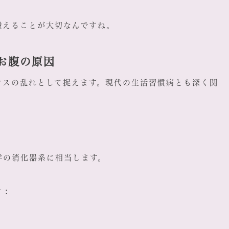
鍛えることが大切なんですね。
お腹の原因
ンスの乱れとして捉えます。現代の生活習慣病とも深く関
下
学の消化器系に相当します。
す：