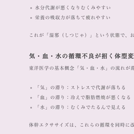
水分代謝が悪くなりむくみやすい
栄養の吸収力が落ちて疲れやすい
これが「湿邪（しつじゃ）」という状態で、
気・血・水の循環不良が招く体型
東洋医学の基本概念「気・血・水」の流れが
「気」の滞り：ストレスで代謝が落ちる
「血」の滞り：冷えで脂肪燃焼が悪くなる
「水」の滞り：むくみでたるんで見える
体幹エクササイズは、これらの循環を同時に