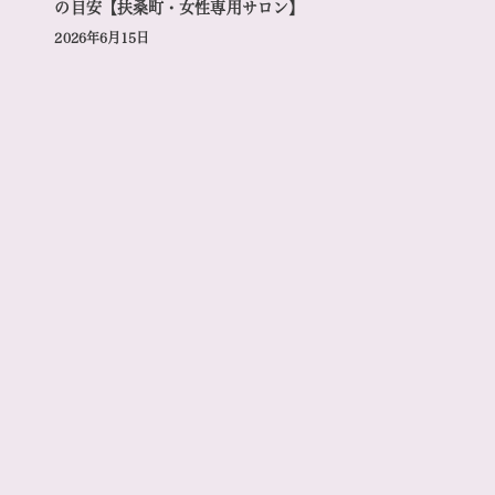
の目安【扶桑町・女性専用サロン】
2026年6月15日