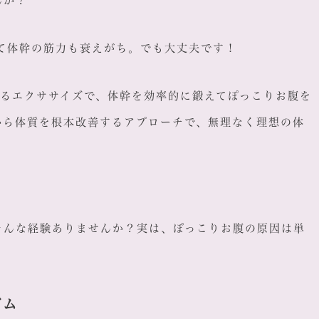
んか？
て体幹の筋力も衰えがち。でも大丈夫です！
きるエクササイズで、体幹を効率的に鍛えてぽっこりお腹を
から体質を根本改善するアプローチで、無理なく理想の体
そんな経験ありませんか？実は、ぽっこりお腹の原因は単
ズム