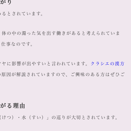
ながり
わるとされています。
、体の中の濁った気を出す働きがあると考えられていま
お仕事なのです。
ツヤに影響が出やすいと言われています。
クラシエの漢方
の原因が解説されていますので、ご興味のある方はぜひご
ながる理由
（けつ）・水（すい）」の巡りが大切とされています。