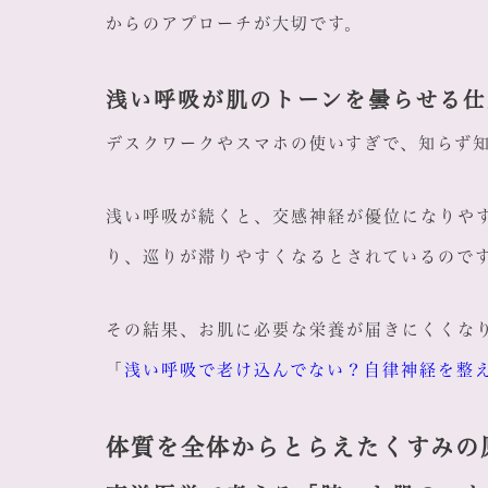
からのアプローチが大切です。
浅い呼吸が肌のトーンを曇らせる仕
デスクワークやスマホの使いすぎで、知らず
浅い呼吸が続くと、交感神経が優位になりや
り、巡りが滞りやすくなるとされているので
その結果、お肌に必要な栄養が届きにくくな
「
浅い呼吸で老け込んでない？自律神経を整
体質を全体からとらえたくすみの