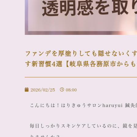
ファンデを厚塗りしても隠せないく
す新習慣4選【岐阜県各務原市から
2026/02/25
08:00
こんにちは！はりきゅうサロンharuyui 
毎日しっかりスキンケアしているのに、鏡を