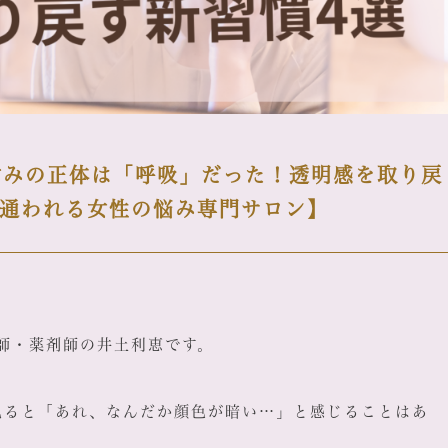
すみの正体は「呼吸」だった！透明感を取り戻
も通われる女性の悩み専門サロン】
鍼灸師・薬剤師の井土利恵です。
見ると「あれ、なんだか顔色が暗い…」と感じることはあ