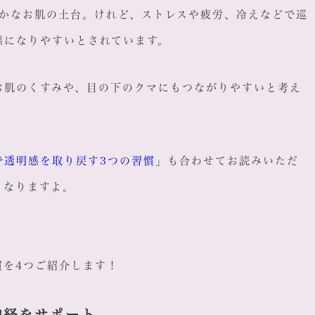
やかなお肌の土台。けれど、ストレスや疲労、冷えなどで巡
態になりやすいとされています。
お肌のくすみや、目の下のクマにもつながりやすいと考え
で透明感を取り戻す3つの習慣
」も合わせてお読みいただ
くなりますよ。
慣を4つご紹介します！
神経をサポート