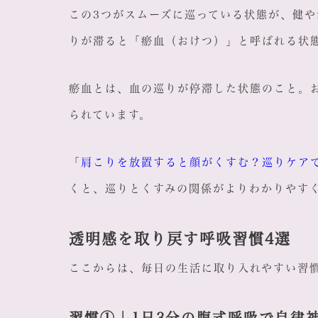
この3つがスムーズに巡っている状態が、健
りが滞ると「瘀血（おけつ）」と呼ばれる状
瘀血とは、血の巡りが停滞した状態のこと。
られています。
「
肩こりを放置すると顔がくすむ？巡りケア
くと、巡りとくすみの関係がよりわかりやす
透明感を取り戻す呼吸習慣4選
ここからは、毎日の生活に取り入れやすい習
習慣①｜1日3分の腹式呼吸で自律