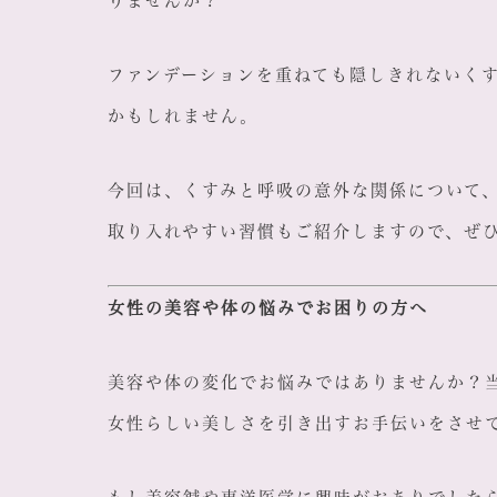
りませんか？
ファンデーションを重ねても隠しきれないく
かもしれません。
今回は、くすみと呼吸の意外な関係について
取り入れやすい習慣もご紹介しますので、ぜ
女性の美容や体の悩みでお困りの方へ
美容や体の変化でお悩みではありませんか？
女性らしい美しさを引き出すお手伝いをさせ