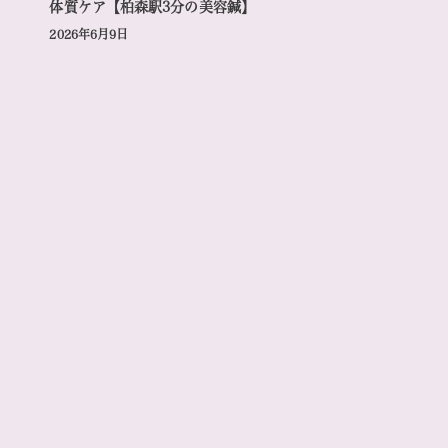
体質ケア【柏森駅3分の美容鍼】
2026年6月9日