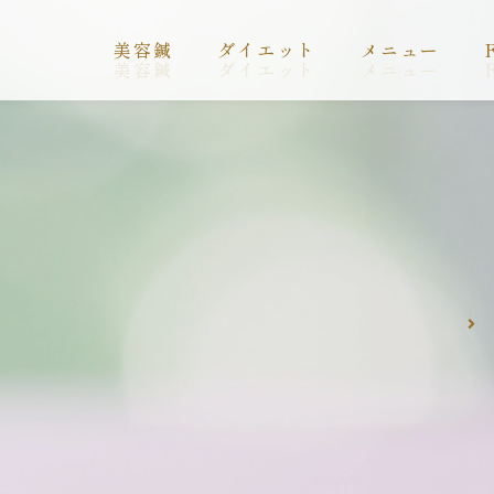
美容鍼
ダイエット
メニュー
美容鍼
ダイエット
メニュー