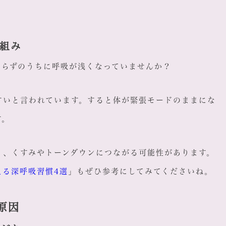
組み
知らずのうちに呼吸が浅くなっていませんか？
すいと言われています。すると体が緊張モードのままにな
す。
り、くすみやトーンダウンにつながる可能性があります。
える深呼吸習慣4選
」もぜひ参考にしてみてくださいね。
原因