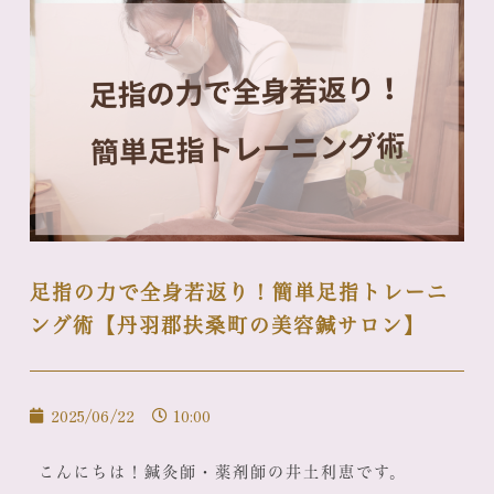
足指の力で全身若返り！簡単足指トレーニ
ング術【丹羽郡扶桑町の美容鍼サロン】
2025/06/22
10:00
こんにちは！鍼灸師・薬剤師の井土利恵です。