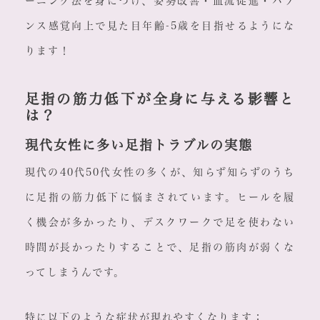
ーニング法を身につけ、姿勢改善・血流促進・バラ
ンス感覚向上で見た目年齢-5歳を目指せるようにな
ります！
足指の筋力低下が全身に与える影響と
は？
現代女性に多い足指トラブルの実態
現代の40代50代女性の多くが、知らず知らずのうち
に足指の筋力低下に悩まされています。ヒールを履
く機会が多かったり、デスクワークで足を使わない
時間が長かったりすることで、足指の筋肉が弱くな
ってしまうんです。
特に以下のような症状が現れやすくなります：