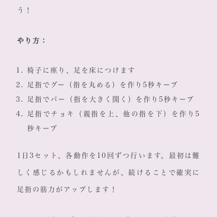
う！
やり方：
椅子に座り、足を床につけます
足指でグー（指を丸める）を作り5秒キープ
足指でパー（指を大きく開く）を作り5秒キープ
足指でチョキ（親指を上、他の指を下）を作り5
秒キープ
1日3セット、各動作を10回ずつ行います。最初は難
しく感じるかもしれませんが、続けることで確実に
足指の筋力がアップします！