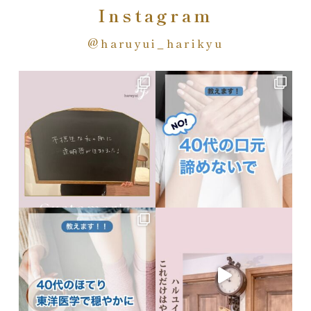
Instagram
@haruyui_harikyu