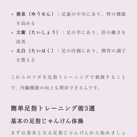
湧泉（ゆうせん）
：足裏の中央にあり、腎の機能
を高める
太衝（たいしょう）
：足の甲にあり、肝の働きを
改善
太白（たいはく）
：足の内側にあり、脾胃の調子
を整える
これらのツボを足指トレーニングで刺激すること
で、内臓機能の向上も期待できるんです。
簡単足指トレーニング術3選
基本の足指じゃんけん体操
まずは基本となる足指じゃんけんから始めましょ