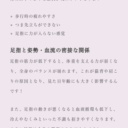
歩行時の疲れやすさ
つま先立ちができない
足指に力が入らない感覚
足指と姿勢・血流の密接な関係
足指の筋力が低下すると、体重を支える力が弱くな
り、全身のバランスが崩れます。これが猫背や肩こ
りの原因となり、見た目年齢にも大きく影響するん
です！
また、足指の動きが悪くなると血液循環も低下し、
冷えやむくみといった不調も招きやすくなります。