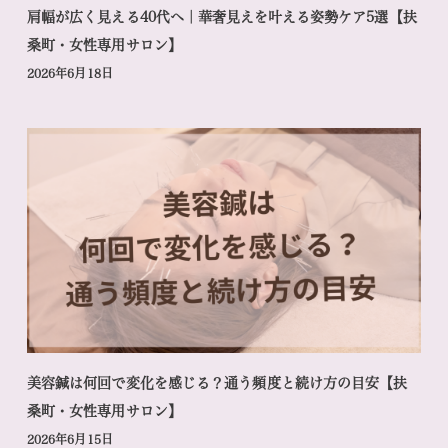
肩幅が広く見える40代へ｜華奢見えを叶える姿勢ケア5選【扶
桑町・女性専用サロン】
2026年6月18日
美容鍼は何回で変化を感じる？通う頻度と続け方の目安【扶
桑町・女性専用サロン】
2026年6月15日