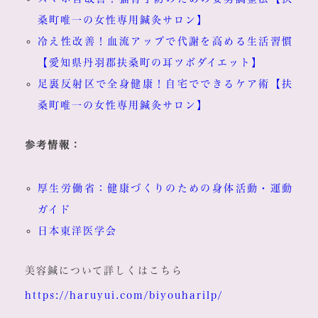
桑町唯一の女性専用鍼灸サロン】
冷え性改善！血流アップで代謝を高める生活習慣
【愛知県丹羽郡扶桑町の耳ツボダイエット】
足裏反射区で全身健康！自宅でできるケア術【扶
桑町唯一の女性専用鍼灸サロン】
参考情報：
厚生労働省：健康づくりのための身体活動・運動
ガイド
日本東洋医学会
美容鍼について詳しくはこちら
https://haruyui.com/biyouharilp/