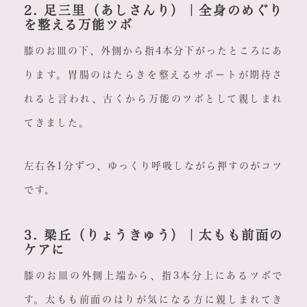
2. 足三里（あしさんり）｜全身のめぐり
を整える万能ツボ
膝のお皿の下、外側から指4本分下がったところにあ
ります。胃腸のはたらきを整えるサポートが期待さ
れると言われ、古くから万能のツボとして親しまれ
てきました。
左右各1分ずつ、ゆっくり呼吸しながら押すのがコツ
です。
3. 梁丘（りょうきゅう）｜太もも前面の
ケアに
膝のお皿の外側上端から、指3本分上にあるツボで
す。太もも前面のはりが気になる方に親しまれてき