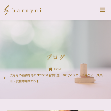
ブログ
HOME
太ももの脂肪を落とすツボ＆習慣5選｜40代50代の下半身ケア【扶桑
町・女性専用サロン】