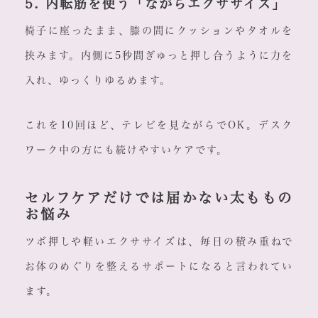
5. 内転筋を使う「ながらエクササイズ」
椅子に座ったまま、膝の間にクッションやタオルを
挟みます。内側に5秒間ぎゅっと押し合うように力を
入れ、ゆっくりゆるめます。
これを10回ほど、テレビを見ながらでOK。デスク
ワーク中の方にも続けやすいケアです。
セルフケアだけでは届かない太ももの
お悩み
ツボ押しや軽いエクササイズは、毎日の積み重ねで
お体のめぐりを整えるサポートになると言われてい
ます。