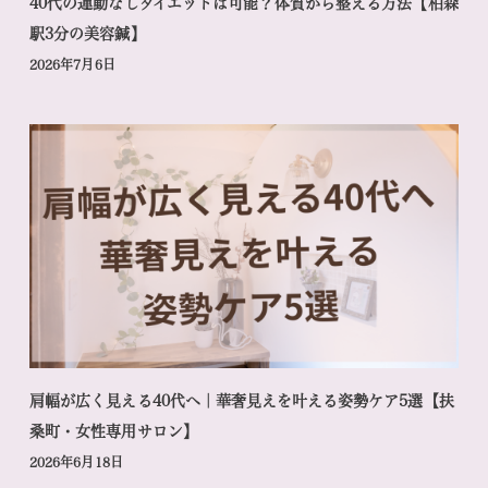
40代の運動なしダイエットは可能？体質から整える方法【柏森
駅3分の美容鍼】
2026年7月6日
肩幅が広く見える40代へ｜華奢見えを叶える姿勢ケア5選【扶
桑町・女性専用サロン】
2026年6月18日