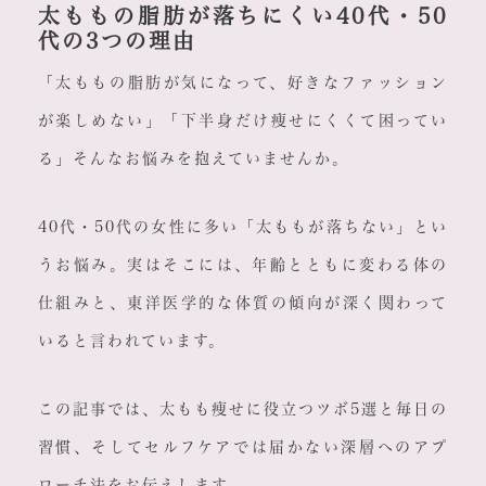
太ももの脂肪が落ちにくい40代・50
代の3つの理由
「太ももの脂肪が気になって、好きなファッション
が楽しめない」「下半身だけ痩せにくくて困ってい
る」そんなお悩みを抱えていませんか。
40代・50代の女性に多い「太ももが落ちない」とい
うお悩み。実はそこには、年齢とともに変わる体の
仕組みと、東洋医学的な体質の傾向が深く関わって
いると言われています。
この記事では、太もも痩せに役立つツボ5選と毎日の
習慣、そしてセルフケアでは届かない深層へのアプ
ローチ法をお伝えします。