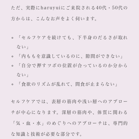
ただ、実際にharuyuiにご来院される40代・50代の
方からは、こんなお声をよく伺います。
「セルフケアを続けても、下半身のだるさが取れ
ない」
「内ももを意識しているのに、隙間ができない」
「自分で押すツボの位置が合っているのか分から
ない」
「食欲のリズムが乱れて、間食が止まらない」
セルフケアでは、表層の筋肉や浅い層へのアプロー
チが中心になります。深層の筋肉や、体質に関わる
「気・血・水」のめぐりへのアプローチは、専門的
な知識と技術が必要な部分です。