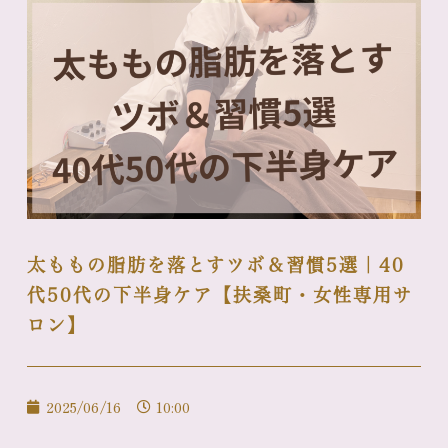
太ももの脂肪を落とすツボ＆習慣5選｜40
代50代の下半身ケア【扶桑町・女性専用サ
ロン】
2025/06/16
10:00