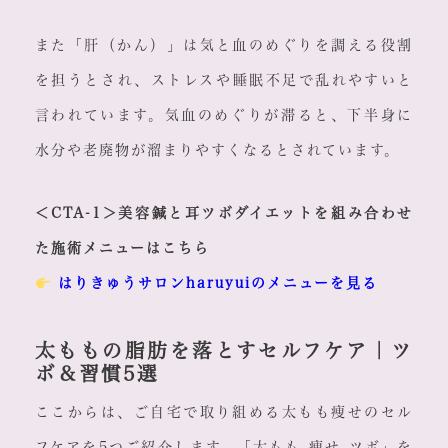
また「肝（かん）」は気と血のめぐりを調える役割
を担うとされ、ストレスや睡眠不足で乱れやすいと
言われています。気血のめぐりが滞ると、下半身に
水分や老廃物が溜まりやすくなるとされています。
＜CTA-1＞美容鍼と耳ツボダイエットを組み合わせ
た施術メニューはこちら
はりきゅうサロンharuyuiのメニューを見る
太ももの脂肪を落とすセルフケア｜ツ
ボ＆習慣5選
ここからは、ご自宅で取り組める太もも痩せのセル
フケアを5つご紹介します。「太もも 痩せ ツボ」を