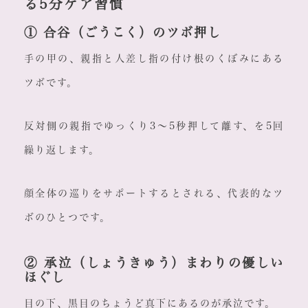
る5分ケア習慣
① 合谷（ごうこく）のツボ押し
手の甲の、親指と人差し指の付け根のくぼみにある
ツボです。
反対側の親指でゆっくり3〜5秒押して離す、を5回
繰り返します。
顔全体の巡りをサポートするとされる、代表的なツ
ボのひとつです。
② 承泣（しょうきゅう）まわりの優しい
ほぐし
目の下、黒目のちょうど真下にあるのが承泣です。