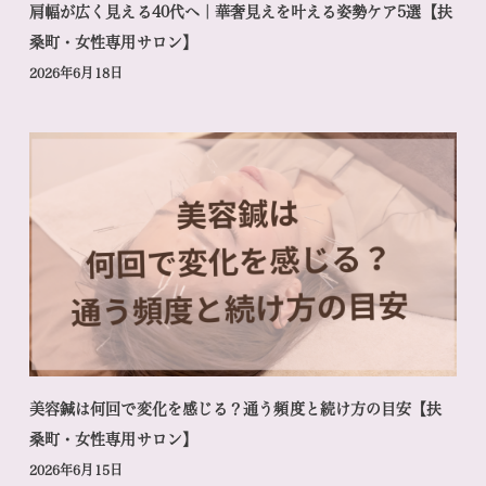
肩幅が広く見える40代へ｜華奢見えを叶える姿勢ケア5選【扶
桑町・女性専用サロン】
2026年6月18日
美容鍼は何回で変化を感じる？通う頻度と続け方の目安【扶
桑町・女性専用サロン】
2026年6月15日