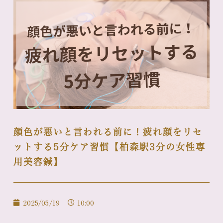
顔色が悪いと言われる前に！疲れ顔をリセ
ットする5分ケア習慣【柏森駅3分の女性専
用美容鍼】
2025/05/19
10:00