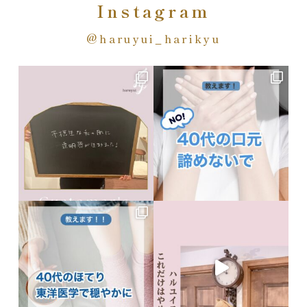
Instagram
@haruyui_harikyu