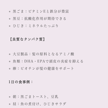
黒ごま：ビタミンEと鉄分が豊富
黒豆：抗酸化作用が期待できる
ひじき：ミネラルたっぷり
【良質なタンパク質】
大豆製品：髪の原料となるアミノ酸
魚類：DHA・EPAで頭皮の炎症を抑える
卵：ビオチンが髪の健康をサポート
1日の食事例：
朝：黒ごまトースト、豆乳
昼：魚の煮付け、ひじきサラダ