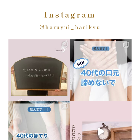
Instagram
@haruyui_harikyu