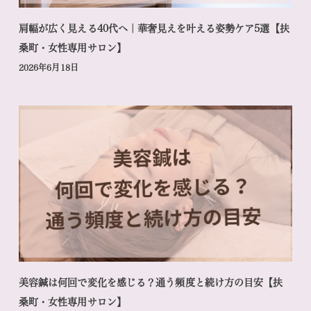
肩幅が広く見える40代へ｜華奢見えを叶える姿勢ケア5選【扶
桑町・女性専用サロン】
2026年6月18日
美容鍼は何回で変化を感じる？通う頻度と続け方の目安【扶
桑町・女性専用サロン】