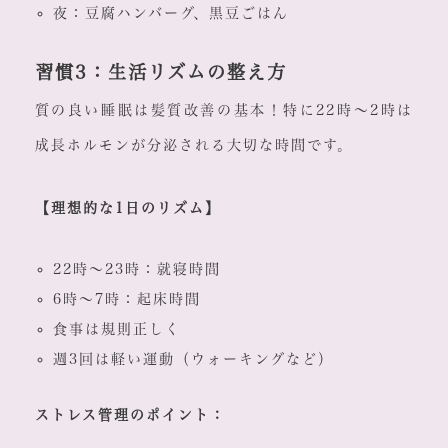
夜：豆腐ハンバーグ、黒豆ごはん
習慣3：生活リズムの整え方
質の良い睡眠は髪質改善の基本！特に22時～2時は
成長ホルモンが分泌される大切な時間です。
【理想的な1日のリズム】
22時～23時：就寝時間
6時～7時：起床時間
食事は規則正しく
週3回は軽い運動（ウォーキングなど）
ストレス管理のポイント：