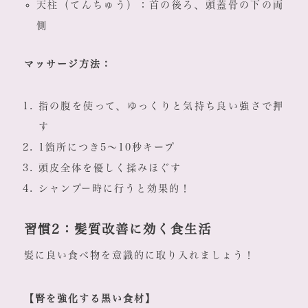
天柱（てんちゅう）：首の後ろ、頭蓋骨の下の両
側
マッサージ方法：
指の腹を使って、ゆっくりと気持ち良い強さで押
す
1箇所につき5～10秒キープ
頭皮全体を優しく揉みほぐす
シャンプー時に行うと効果的！
習慣2：髪質改善に効く食生活
髪に良い食べ物を意識的に取り入れましょう！
【腎を強化する黒い食材】