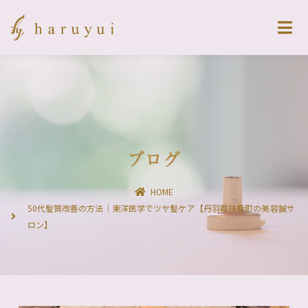
ブログ
HOME
50代髪質改善の方法｜東洋医学でツヤ髪ケア【丹羽郡扶桑町の美容鍼サ
ロン】