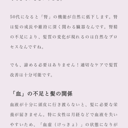
50代になると「腎」の機能が自然に低下します。腎
は髪の成長や維持に深く関わる臓器なんです。腎精
の不足により、髪質の変化が現れるのは自然なプロ
セスなんですね。
でも、諦める必要はありません！適切なケアで髪質
改善は十分可能です。
「血」の不足と髪の関係
血液が十分に頭皮に行き渡らないと、髪に必要な栄
養が届きません。特に女性は月経などで血液を失い
やすいため、「血虚（けっきょ）」の状態になりが