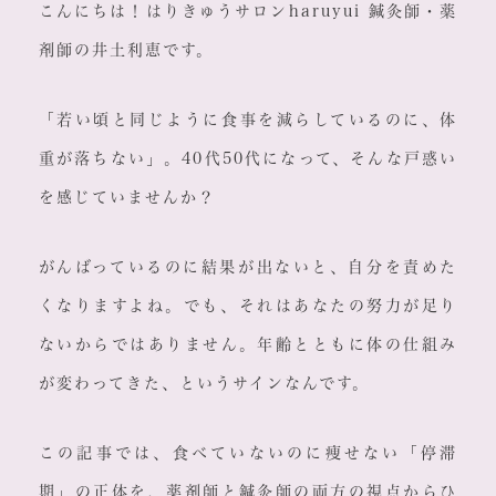
こんにちは！はりきゅうサロンharuyui 鍼灸師・薬
剤師の井土利恵です。
「若い頃と同じように食事を減らしているのに、体
重が落ちない」。40代50代になって、そんな戸惑い
を感じていませんか？
がんばっているのに結果が出ないと、自分を責めた
くなりますよね。でも、それはあなたの努力が足り
ないからではありません。年齢とともに体の仕組み
が変わってきた、というサインなんです。
この記事では、食べていないのに痩せない「停滞
期」の正体を、薬剤師と鍼灸師の両方の視点からひ