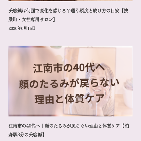
美容鍼は何回で変化を感じる？通う頻度と続け方の目安【扶
桑町・女性専用サロン】
2026年6月15日
江南市の40代へ｜顔のたるみが戻らない理由と体質ケア【柏
森駅3分の美容鍼】