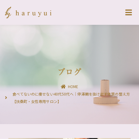
ブログ
HOME
食べてないのに痩せない40代50代へ｜停滞期を抜け出す体質の整え方
【扶桑町・女性専用サロン】