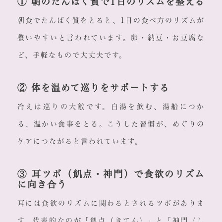
① 朝のたんぱく質で1日のリズムを整える
朝食でたんぱく質をとると、1日の食べ方のリズムが
整いやすいと言われています。卵・納豆・お豆腐な
ど、手軽なもので大丈夫です。
② 体を温めて巡りをサポートする
冷えは巡りの大敵です。白湯を飲む、湯船につか
る、温かい食事をとる。こうした習慣が、めぐりの
ケアにつながると言われています。
③ 耳ツボ（飢点・神門）で食欲のリズム
に向き合う
耳には食欲のリズムに関わるとされるツボがありま
す。代表的なのが「飢点（きてん）」と「神門（し