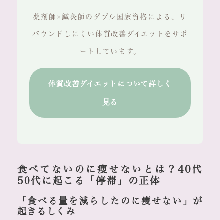
薬剤師×鍼灸師のダブル国家資格による、リ
バウンドしにくい体質改善ダイエットをサポ
ートしています。
体質改善ダイエットについて詳しく
見る
食べてないのに痩せないとは？40代
50代に起こる「停滞」の正体
「食べる量を減らしたのに痩せない」が
起きるしくみ