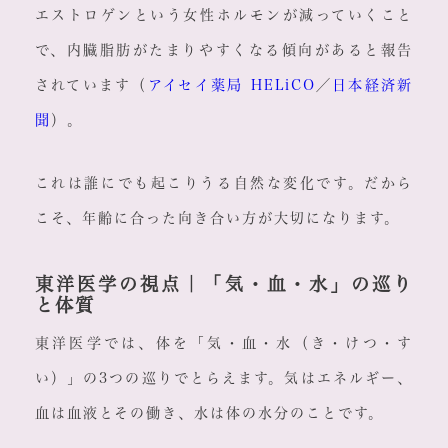
エストロゲンという女性ホルモンが減っていくこと
で、内臓脂肪がたまりやすくなる傾向があると報告
されています（
アイセイ薬局 HELiCO
／
日本経済新
聞
）。
これは誰にでも起こりうる自然な変化です。だから
こそ、年齢に合った向き合い方が大切になります。
東洋医学の視点｜「気・血・水」の巡り
と体質
東洋医学では、体を「気・血・水（き・けつ・す
い）」の3つの巡りでとらえます。気はエネルギー、
血は血液とその働き、水は体の水分のことです。