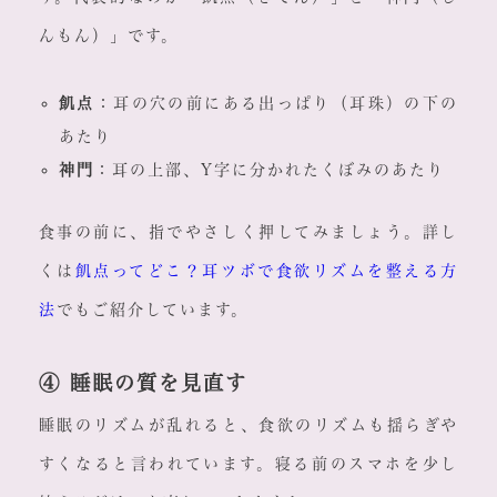
んもん）」です。
飢点
：耳の穴の前にある出っぱり（耳珠）の下の
あたり
神門
：耳の上部、Y字に分かれたくぼみのあたり
食事の前に、指でやさしく押してみましょう。詳し
くは
飢点ってどこ？耳ツボで食欲リズムを整える方
法
でもご紹介しています。
④ 睡眠の質を見直す
睡眠のリズムが乱れると、食欲のリズムも揺らぎや
すくなると言われています。寝る前のスマホを少し