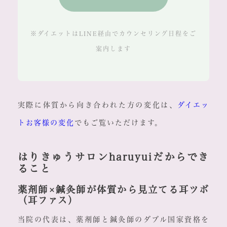
※ダイエットはLINE経由でカウンセリング日程をご
案内します
実際に体質から向き合われた方の変化は、
ダイエッ
トお客様の変化
でもご覧いただけます。
はりきゅうサロンharuyuiだからでき
ること
薬剤師×鍼灸師が体質から見立てる耳ツボ
（耳ファス）
当院の代表は、薬剤師と鍼灸師のダブル国家資格を