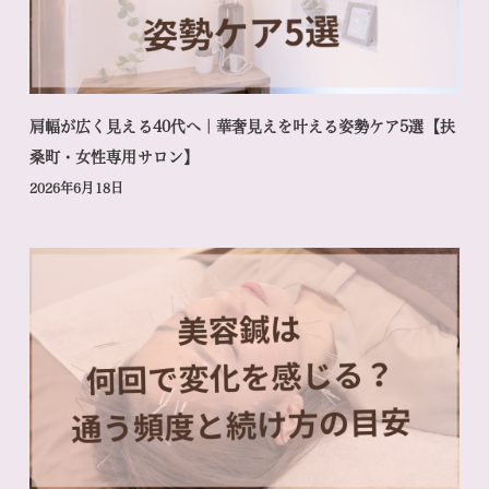
肩幅が広く見える40代へ｜華奢見えを叶える姿勢ケア5選【扶
桑町・女性専用サロン】
2026年6月18日