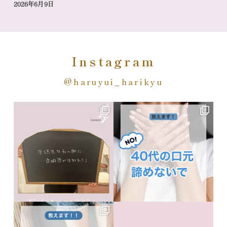
2026年6月9日
Instagram
@haruyui_harikyu