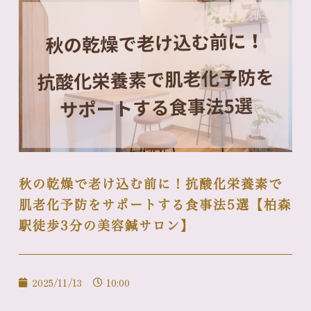
秋の乾燥で老け込む前に！抗酸化栄養素で
肌老化予防をサポートする食事法5選【柏森
駅徒歩3分の美容鍼サロン】
2025/11/13
10:00