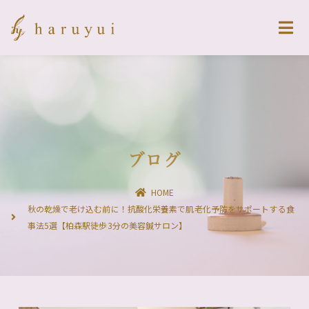
ブログ
HOME
秋の乾燥で老け込む前に！抗酸化栄養素で肌老化予防をサポートする食
事法5選【柏森駅徒歩3分の美容鍼サロン】