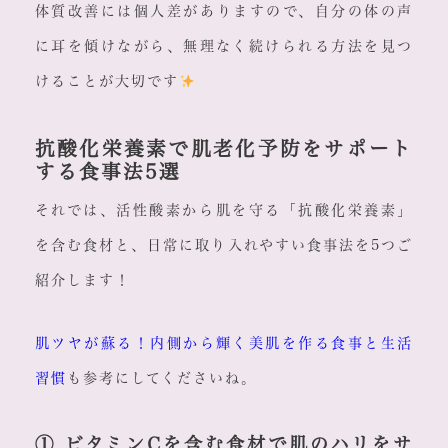
体質改善には個人差がありますので、自分の体の声
に耳を傾けながら、無理なく続けられる方法を見つ
けることが大切です
抗酸化栄養素で肌老化予防をサポート
する食事法5選
それでは、活性酸素から肌を守る「抗酸化栄養素」
を含む食材と、日常に取り入れやすい食事法を5つご
紹介します！
肌ツヤが蘇る！内側から輝く美肌を作る食事と生活
習慣
も参考にしてくださいね。
① ビタミンCを含む食材で肌のハリをサ