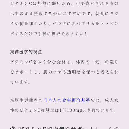
ビタミンCは加熱に弱いため、生で食べられるもの
は生のまま摂取するのがおすすめです。朝食にキウ
イや柿を加えたり、サラダに赤パプリカをトッピン
グするだけで手軽に摂取できますよ！
東洋医学的視点
ビタミンCを多く含む食材は、体内の「気」の巡り
をサポートし、肌のツヤや透明感を保つと考えられ
ています。
※厚生労働省の
日本人の食事摂取基準
では、成人女
性のビタミンC推奨量は1日100mgとされています。